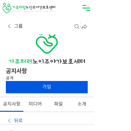
그룹
공지사항
공개
가입
공지사항
미디어
파일
소개
뒤로