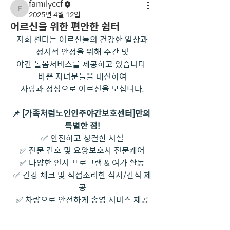
familyccf
familyccf
2025년 4월 12일
어르신을 위한 편안한 쉼터
저희 센터는 어르신들의 건강한 일상과
정서적 안정을 위해 주간 및
야간 돌봄서비스를 제공하고 있습니다.
바쁜 자녀분들을 대신하여
사랑과 정성으로 어르신을 모십니다.
📌 [가족처럼노인인주야간보호센터]만의 
특별한 점!
✅ 안전하고 청결한 시설
✅ 전문 간호 및 요양보호사 전문케어
✅ 다양한 인지 프로그램 & 여가 활동
✅ 건강 체크 및 직접조리한 식사/간식 제
공
✅ 차량으로 안전하게 송영 서비스 제공