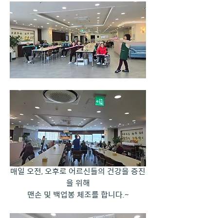
매일 오전, 오후로 어르신들의 건강을 증진
을 위해
맨손 및 백업봉 체조를 합니다.~