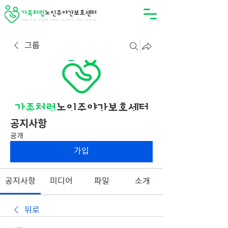
그룹
공지사항
공개
가입
공지사항
미디어
파일
소개
뒤로