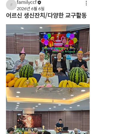
familyccf
familyccf
2026년 6월 6일
어르신 생신잔치/다양한 교구활동