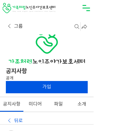
그룹
공지사항
공개
가입
공지사항
미디어
파일
소개
뒤로