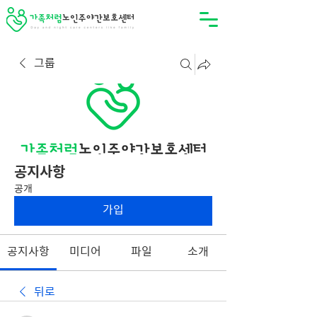
그룹
공지사항
공개
가입
공지사항
미디어
파일
소개
뒤로