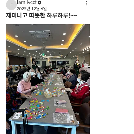
familyccf
familyccf
2025년 12월 6일
재미나고 따뜻한 하루하루!~~