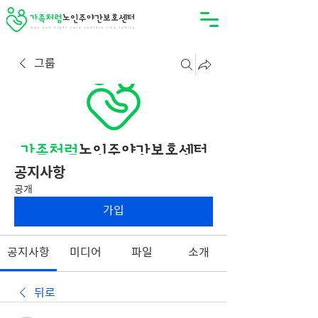
그룹
공지사항
공개
가입
공지사항
미디어
파일
소개
뒤로