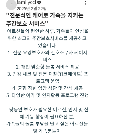
familyccf
familyccf
2025년 2월 22일
"전문적인 케어로 가족을 지키는
주간보호 서비스"
 어르신들의 편안한 하루, 가족들의 안심을 
위한 최고의 주간보호서비스를 제공하고 
있습니다.
1. 전문 요양보호사와 간호조무사 케어서
비스
2. 개인 맞춤형 돌봄 서비스 제공
3. 건강 체크 및 전문 재활(워크메이트) 프
로그램 운영
4. 균형 잡힌 영양 식단 및 간식 제공
5. 다양한 여가 및 인지활동 프로그램 진행
  낮동안 보호가 필요한 어르신, 인지 및 신
체 기능 향상이 필요하신 분, 
가족들의 돌봄 부담을 덜고 싶은 어르신들 
및 가족분들이 