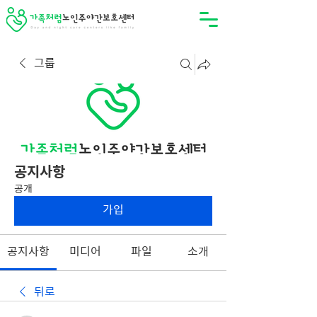
그룹
공지사항
공개
가입
공지사항
미디어
파일
소개
뒤로