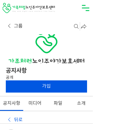
그룹
공지사항
공개
가입
공지사항
미디어
파일
소개
뒤로