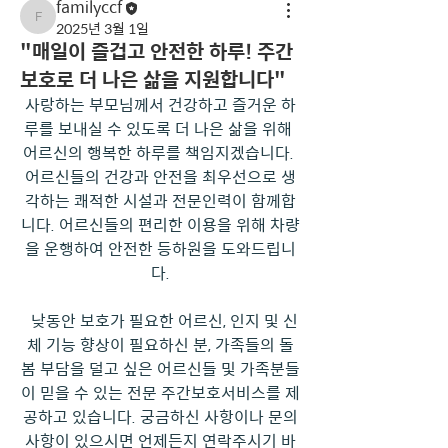
familyccf
familyccf
2025년 3월 1일
"매일이 즐겁고 안전한 하루! 주간
보호로 더 나은 삶을 지원합니다"
사랑하는 부모님께서 건강하고 즐거운 하
루를 보내실 수 있도록 더 나은 삶을 위해 
어르신의 행복한 하루를 책임지겠습니다. 
어르신들의 건강과 안전을 최우선으로 생
각하는 쾌적한 시설과 전문인력이 함께합
니다. 어르신들의 편리한 이용을 위해 차량
을 운행하여 안전한 등하원을 도와드립니
다.
  낮동안 보호가 필요한 어르신, 인지 및 신
체 기능 향상이 필요하신 분, 가족들의 돌
봄 부담을 덜고 싶은 어르신들 및 가족분들
이 믿을 수 있는 전문 주간보호서비스를 제
공하고 있습니다. 궁금하신 사항이나 문의
사항이 있으시면 언제든지 연락주시기 바