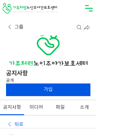
그룹
공지사항
공개
가입
공지사항
미디어
파일
소개
뒤로