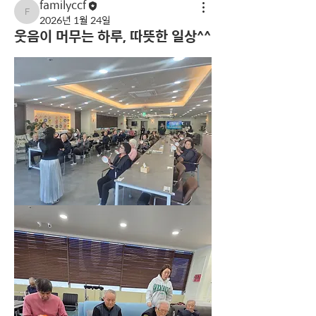
familyccf
familyccf
2026년 1월 24일
웃음이 머무는 하루, 따뜻한 일상^^