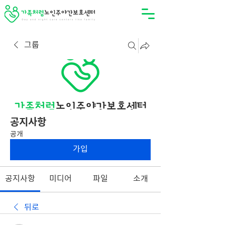
그룹
공지사항
공개
가입
공지사항
미디어
파일
소개
뒤로