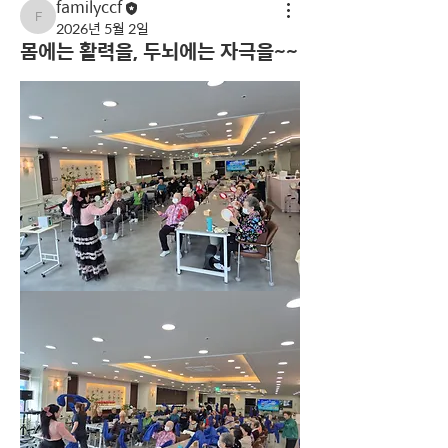
familyccf
familyccf
2026년 5월 2일
몸에는 활력을, 두뇌에는 자극을~~