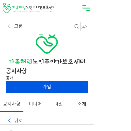
그룹
공지사항
공개
가입
공지사항
미디어
파일
소개
뒤로