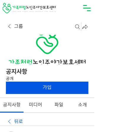
그룹
공지사항
공개
가입
공지사항
미디어
파일
소개
뒤로