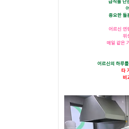
급식을 단순
중요한 돌
어르신 연
위
매일 같은 
어르신의 하루를
타 
비