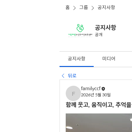
홈
그룹
공지사항
공지사항
공개
공지사항
미디어
뒤로
familyccf
2026년 5월 30일
familyccf
함께 웃고, 움직이고, 추억을