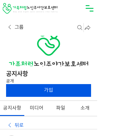
그룹
공지사항
공개
가입
공지사항
미디어
파일
소개
뒤로