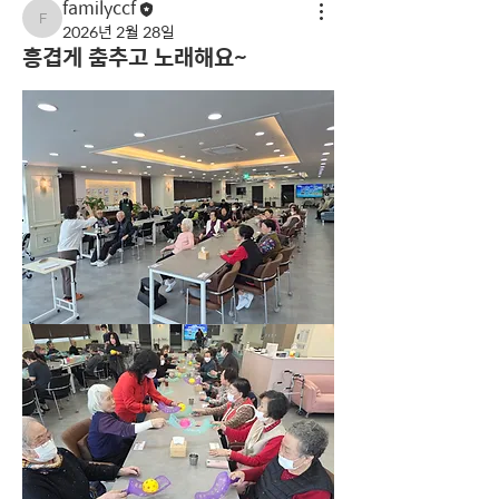
familyccf
familyccf
2026년 2월 28일
흥겹게 춤추고 노래해요~