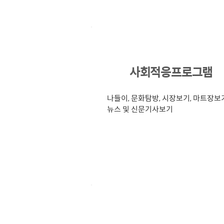
7
사회적응프로그램
나들이, 문화탐방, 시장보기, 마트장보
뉴스 및 신문기사보기
10