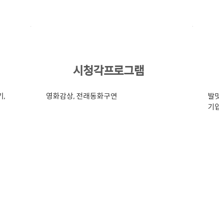
8
시청각프로그램
기,
영화감상, 전래동화구연
발맛
기압