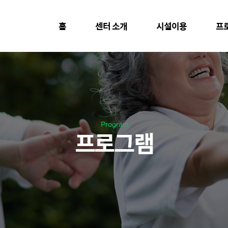
홈
센터 소개
시설이용
프
Program
프로그램