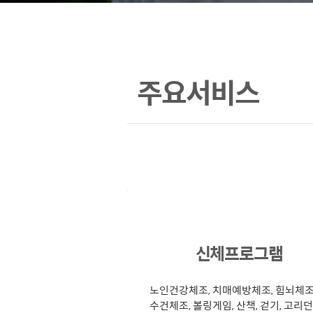
주요서비스
1
신체프로그램
노인건강체조, 치매예방체조, 힘뇌체조
수건체조, 볼링게임, 산책, 걷기, 고리