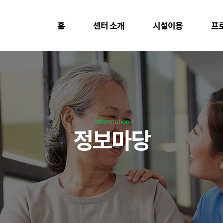
홈
센터 소개
시설이용
프
Information
정보마당