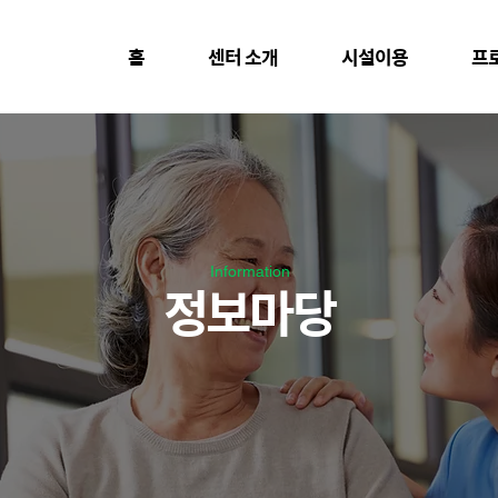
홈
센터 소개
시설이용
프
Information
정보마당